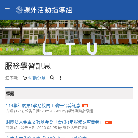
服務學習訊息
切換分類
(已下架)
標題
114學年度第1學期校內工讀生召募訊息
閱讀 (174), 公告日期: 2025-08-01 by 課外活動指導組
財團法人金車文教基金會「青(少)年服務調查問卷」
閱讀 (8), 公告日期: 2023-03-25 by 課外活動指導組