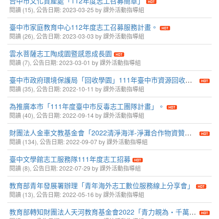
台中市文化資產處「112年度志工召募簡章」
閱讀 (15), 公告日期: 2023-03-25 by 課外活動指導組
臺中市家庭教育中心112年度志工召募服務計畫。
閱讀 (26), 公告日期: 2023-03-03 by 課外活動指導組
雲水菩薩志工陶成園暨感恩成長園
閱讀 (7), 公告日期: 2023-03-01 by 課外活動指導組
臺中市政府環境保護局「回收學園」111年臺中市資源回收推廣學生服務學習計畫
閱讀 (35), 公告日期: 2022-10-11 by 課外活動指導組
為推廣本市「111年度臺中市反毒志工團隊計畫」。
閱讀 (40), 公告日期: 2022-09-14 by 課外活動指導組
財團法人金車文教基金會「2022清淨海洋-淨灘合作物資贊助計畫」。
閱讀 (134), 公告日期: 2022-09-07 by 課外活動指導組
臺中文學館志工服務隊111年度志工招募
閱讀 (8), 公告日期: 2022-07-29 by 課外活動指導組
教育部青年發展署辦理「青年海外志工數位服務線上分享會」
閱讀 (13), 公告日期: 2022-05-16 by 課外活動指導組
教育部轉知財團法人天河教育基金會2022「青力親為‧千萬祝福服務學習獎勵計畫」