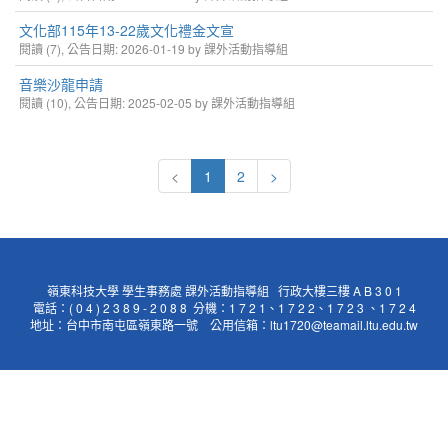
文化部115年13-22歲文化禮金文宣
閱讀 (7), 公告日期: 2026-01-19 by 課外活動指導組
音樂沙龍申請
閱讀 (10), 公告日期: 2025-02-05 by 課外活動指導組
<
1
2
>
嶺東科技大學 學生事務處 課外活動指導組 行政大樓三樓 A B 3 0 1
電話：( 0 4 ) 2 3 8 9 - 2 0 8 8 分機：1 7 2 1、1 7 2 2、1 7 2 3
、1 7 2 4
地址：台中市南屯區嶺東路一號 公用信箱：ltu1720@teamail.ltu.edu.tw