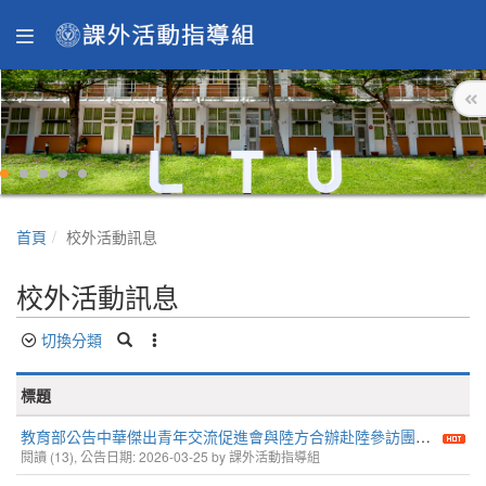
首頁
校外活動訊息
校外活動訊息
切換分類
標題
教育部公告中華傑出青年交流促進會與陸方合辦赴陸參訪團活動違反「臺灣地區與大陸地區人民關係條例」
閱讀 (13), 公告日期: 2026-03-25 by 課外活動指導組